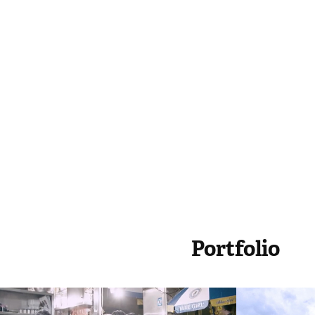
Portfolio