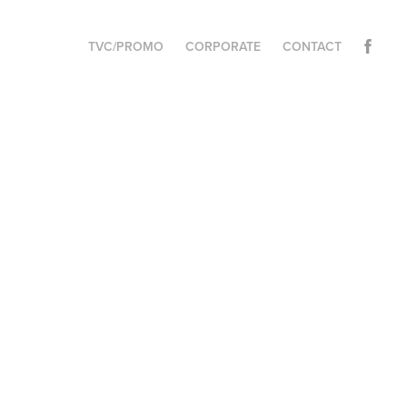
TVC/PROMO
CORPORATE
CONTACT